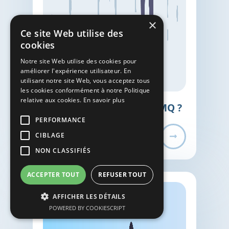
×
Ce site Web utilise des
cookies
Notre site Web utilise des cookies pour
améliorer l'expérience utilisateur. En
utilisant notre site Web, vous acceptez tous
les cookies conformément à notre Politique
relative aux cookies.
En savoir plus
Pourquoi choisir Split PMQ ?
PERFORMANCE
CIBLAGE
NON CLASSIFIÉS
ACCEPTER TOUT
REFUSER TOUT
AFFICHER LES DÉTAILS
POWERED BY COOKIESCRIPT